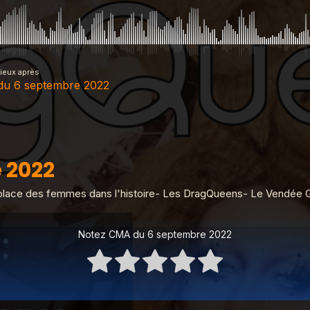
mieux après
u 6 septembre 2022
embre 2022
 2022
u 27 juin 2023
place des femmes dans l'histoire- Les DragQueens- Le Vendée G
Notez CMA du 6 septembre 2022
 2023
 2023