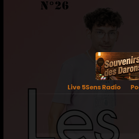
Live 5Sens Radio
Po