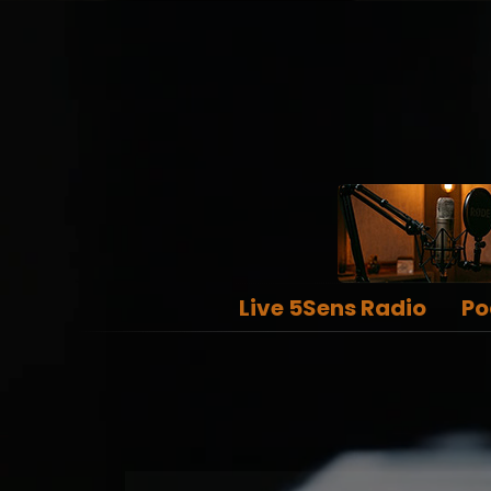
Live 5Sens Radio
Po