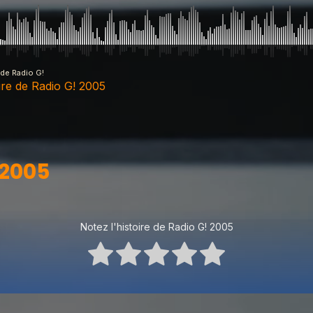
 de Radio G!
oire de Radio G! 2005
adio G! 2005
 2005
adio G! 2016
Notez l'histoire de Radio G! 2005
adio G! 2015
adio G! 2014