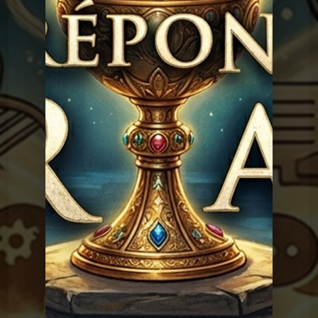
existé ?
Graal
Les réponses du
Graal 91 - Adam, Eve et le
sexe
Graal
Les réponses du
Graal 163 - La peur de
l'avion
Graal
Les réponses du Graal
Graal 162 - Pleurer de
joie
Les réponses du
Graal 161 - Le monkey-
barring
Graal
Les réponses du
Graal 159 - Le petit
déjeuner
Graal