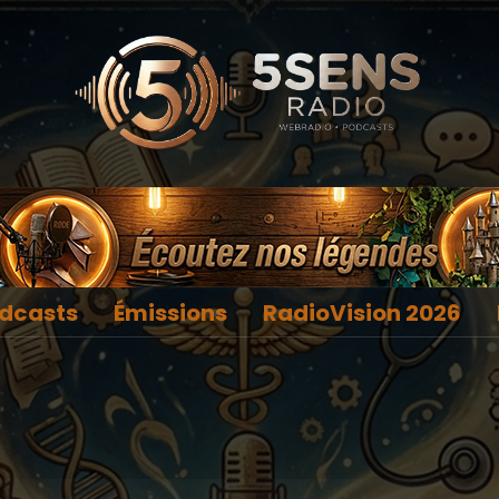
dcasts
Émissions
RadioVision 2026