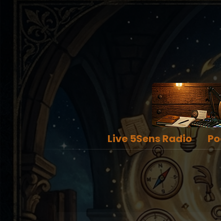
Live 5Sens Radio
Po