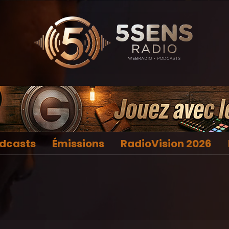
dcasts
Émissions
RadioVision 2026