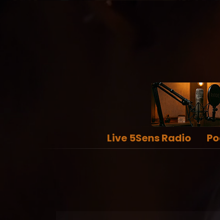
Live 5Sens Radio
Po