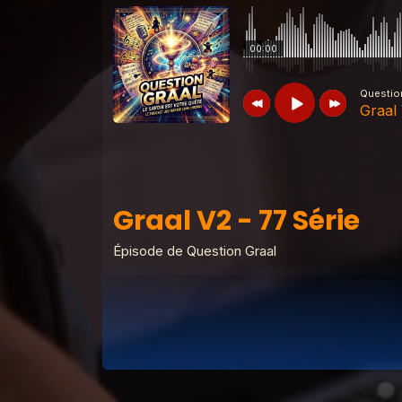
00:00
Questio
Graal 
Question Graal
Graal V2 - 77 Série
Graal V2 - 77 Série
Question Graal
Graal V2 - 99 musiq
Épisode de Question Graal
Question Graal
Graal V2 - 98 musiq
Question Graal
Graal V2 - 97 musiq