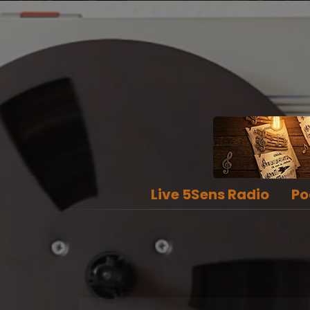
Live 5Sens Radio
Po