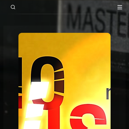
00:00
02:23:01
RadioVision
Radiovision 2022
RadioVision
Radiovision 2022
RadioVision
Radiovision 2020