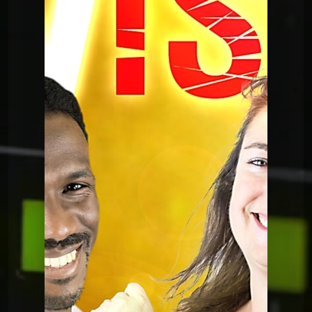
RadioVision
Radiovision 2025
RadioVision
Radiovision 2024
RadioVision
Radiovision 2023
RadioVision
Radiovision 2021