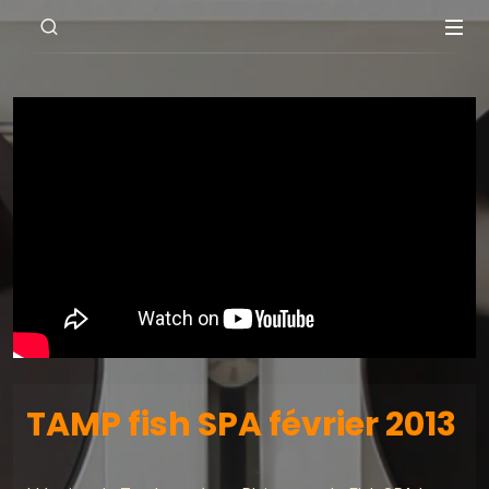
TAMP fish SPA février 2013