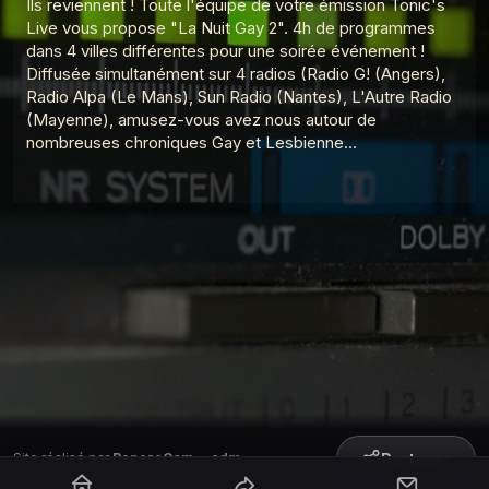
Ils reviennent ! Toute l'équipe de votre émission Tonic's
Live vous propose "La Nuit Gay 2". 4h de programmes
dans 4 villes différentes pour une soirée événement !
Diffusée simultanément sur 4 radios (Radio G! (Angers),
Radio Alpa (Le Mans), Sun Radio (Nantes), L'Autre Radio
(Mayenne), amusez-vous avez nous autour de
nombreuses chroniques Gay et Lesbienne...
Partager
Site réalisé par
RepereCom
·
adm