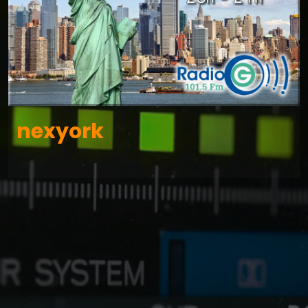
nexyork