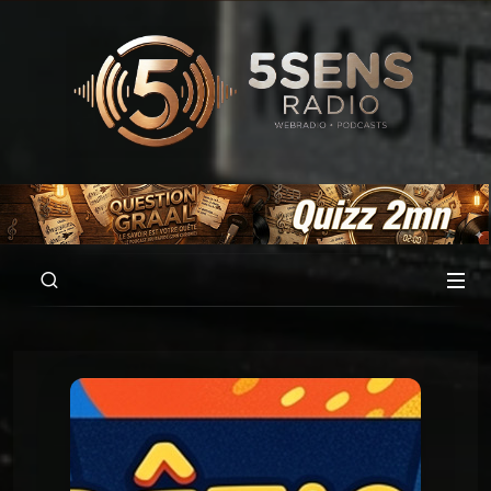
00:00
01:04