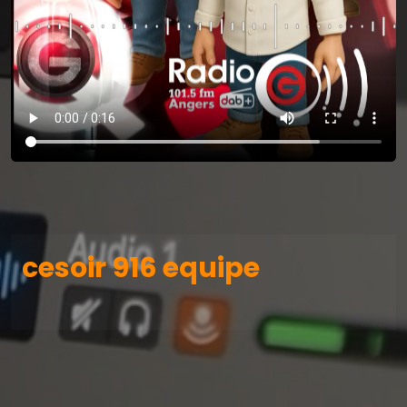
cesoir 916 equipe