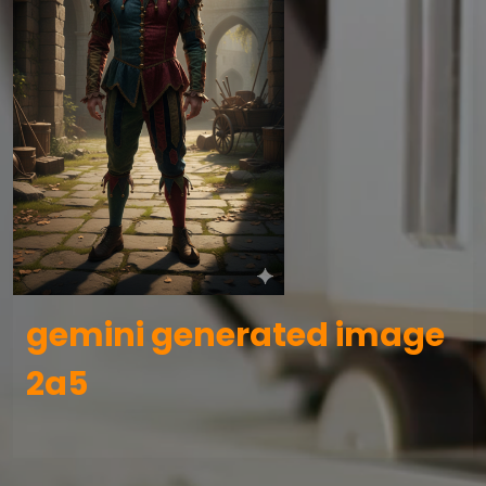
gemini generated image
2a5