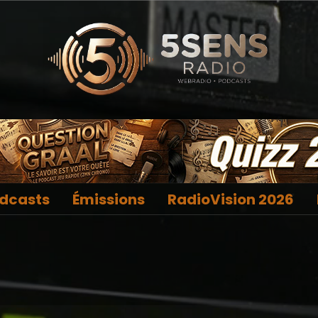
dcasts
Émissions
RadioVision 2026