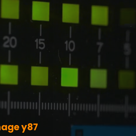
mage y87