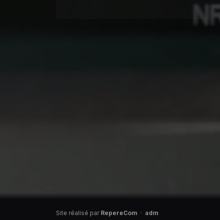
Site réalisé par
RepereCom
·
adm