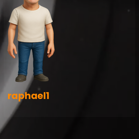
raphael1