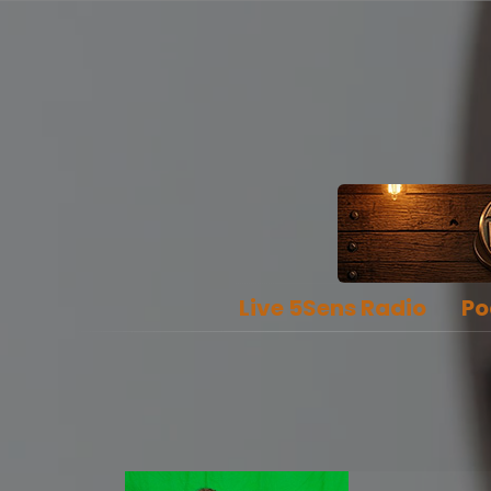
Live 5Sens Radio
Po