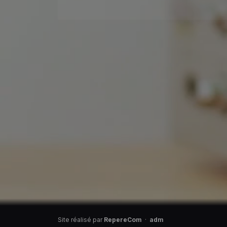
Site réalisé par
RepereCom
·
adm