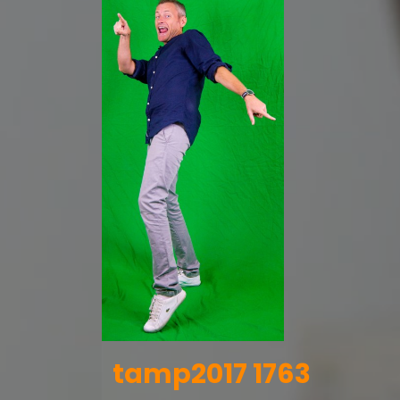
tamp2017 1763