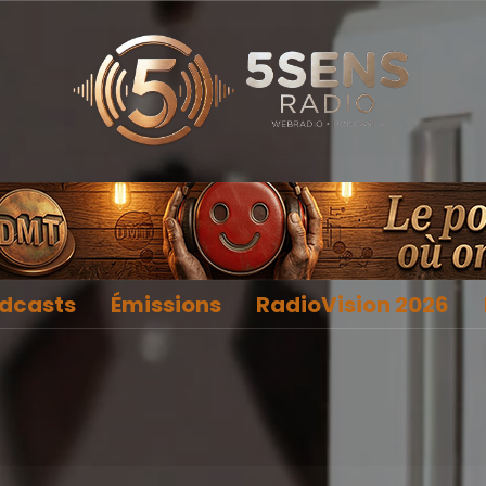
dcasts
Émissions
RadioVision 2026