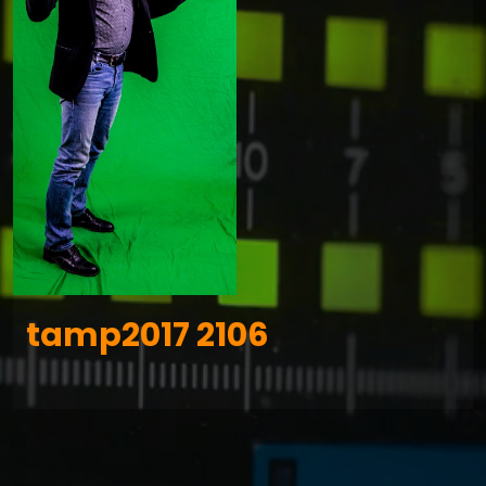
tamp2017 2106