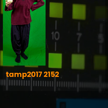
tamp2017 2152