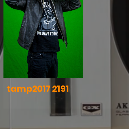
tamp2017 2191