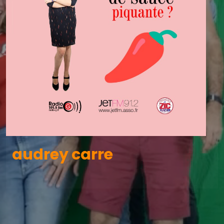
audrey carre