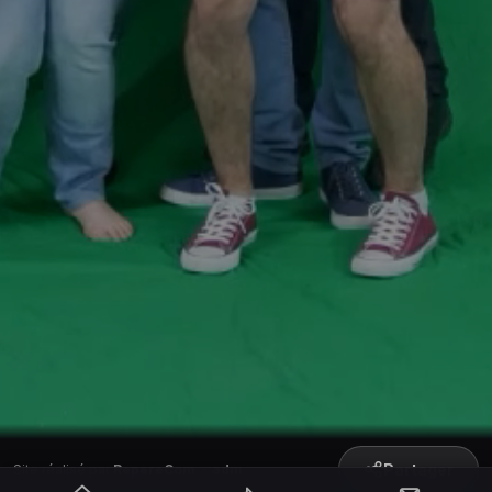
Partager
Site réalisé par
RepereCom
·
adm