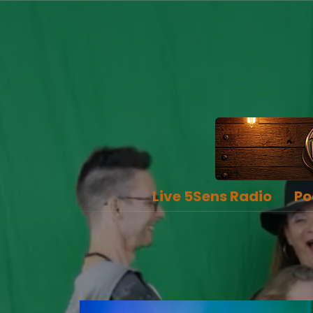
Live 5Sens Radio
Po