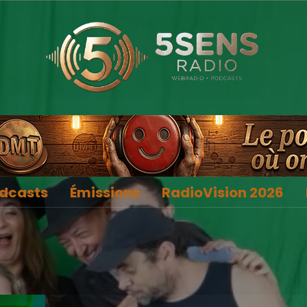
dcasts
Émissions
RadioVision 2026