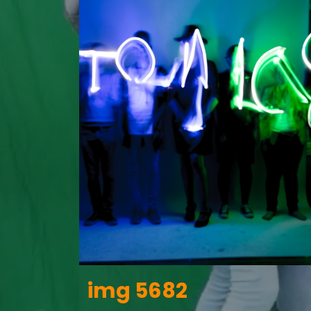
img 5682