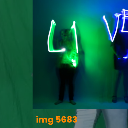
img 5683