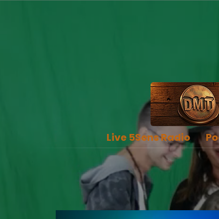
Live 5Sens Radio
Po