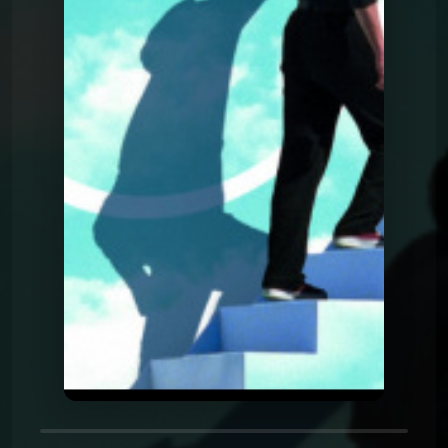
C'était mieux après
CMA du 21 février 2023
C'était mieux après
CMA du 07 février 2023
C'était mieux après
CMA du 24 janvier 2023
C'était mieux après
CMA du 10 janvier 2023
C'était mieux après
CMA du 27 décembre 2022
C'était mieux après
CMA du 13 décembre 2022