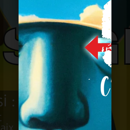
C'était mieux après
CMA du 2 mai 2023
C'était mieux après
CMA du 2 mai 2023
C'était mieux après
Derniere CMA du 27 juin
2023
C'était mieux après
CMA du 13 juin 2023
C'était mieux après
CMA du 30 mai 2023
C'était mieux après
CMA du 16 mai 2023