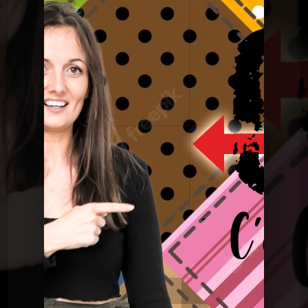
C'était mieux après
CMA du 21 mars 2023
C'était mieux après
CMA du 21 mars 2023
C'était mieux après
Derniere CMA du 27 juin
2023
C'était mieux après
CMA du 13 juin 2023
C'était mieux après
CMA du 30 mai 2023
C'était mieux après
CMA du 16 mai 2023