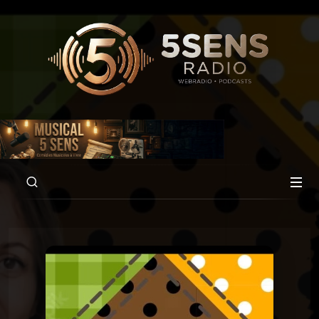
00:00
59:55