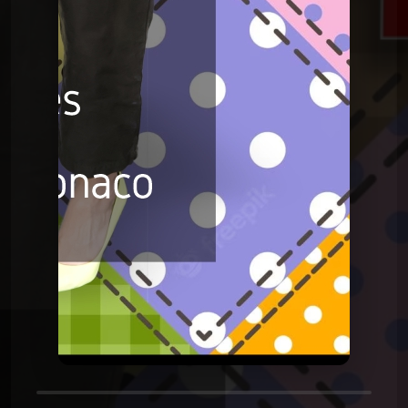
C'était mieux après
CMA du 07 février 2023
C'était mieux après
CMA du 24 janvier 2023
C'était mieux après
CMA du 10 janvier 2023
C'était mieux après
CMA du 27 décembre 2022
C'était mieux après
CMA du 13 décembre 2022
C'était mieux après
CMA du 29 novembre 2022