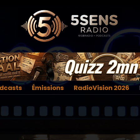
dcasts
Émissions
RadioVision 2026