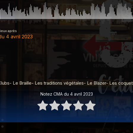
mieux après
u 4 avril 2023
 2023
u 27 juin 2023
bs- Le Braille- Les traditions végétales- Le Blazer- Les coquetie
Notez CMA du 4 avril 2023
 2023
 2023