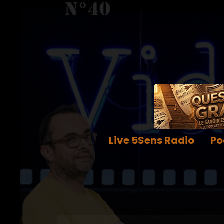
Live 5Sens Radio
Po