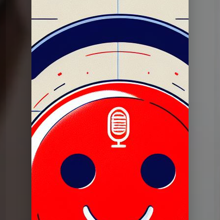
Dans mon tiroir
DMT du 06 02 2024
Dans mon tiroir
DMT du 06 02 2024
Dans mon tiroir
Pilote dans mon tiroir 27 juin
2023
Dans mon tiroir
DERNIERE DMT du 25 06 2024
Dans mon tiroir
DMT du 11 06 2024
Dans mon tiroir
DMT du 28 05 2024