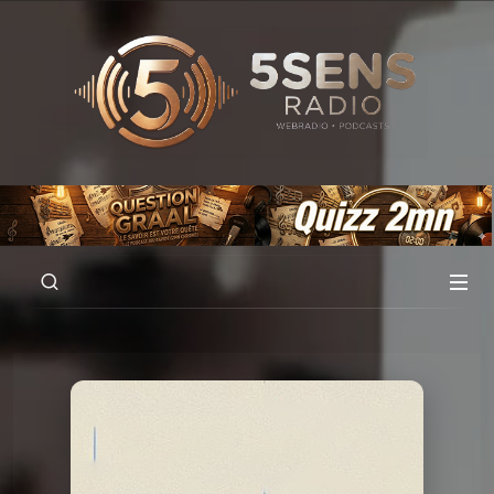
00:00
01:00:04