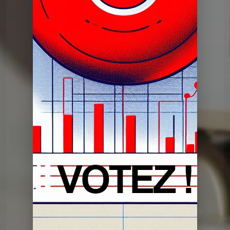
Dans mon tiroir
DMT du 14 05 2024
Dans mon tiroir
DMT du 30 04 2024
Dans mon tiroir
DMT du 16 04 2024
Dans mon tiroir
DMT du 02 04 2024
Dans mon tiroir
DMT du 19 03 2024