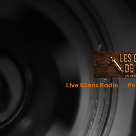
Live 5Sens Radio
Po