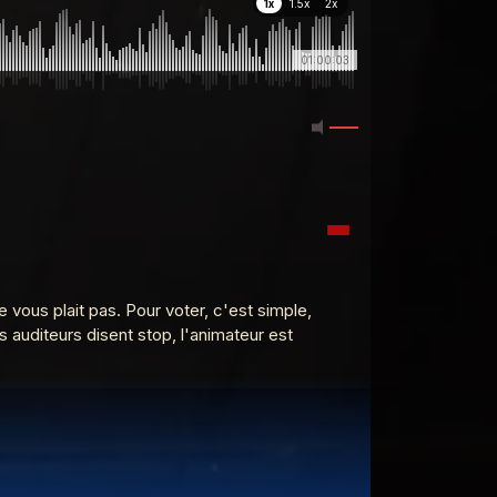
1x
1.5x
2x
01:00:03
vous plait pas. Pour voter, c'est simple,
s auditeurs disent stop, l'animateur est