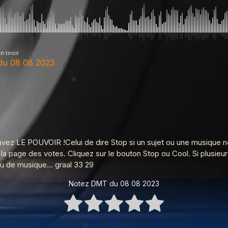
 tiroir
u 08 08 2023
3
ir 27 juin 2023
ez LE POUVOIR !Celui de dire Stop si un sujet ou une musique ne 
la page des votes. Cliquez sur le bouton Stop ou Cool. Si plusieur
u de musique... graal 33 29
5 06 2024
Notez DMT du 08 08 2023