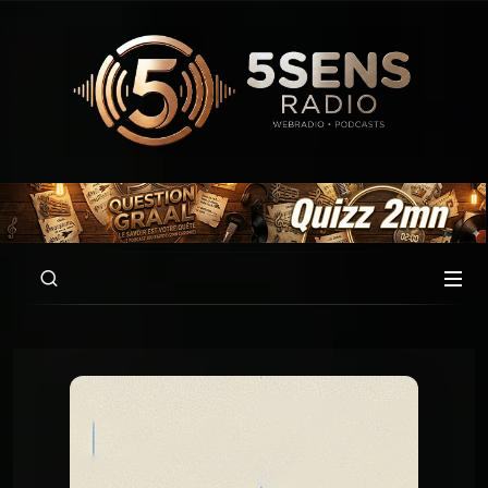
00:00
01:00:04