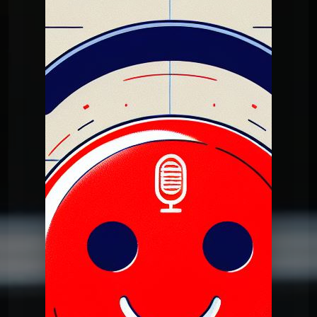
Dans mon tiroir
DMT du 09 01 2024
Dans mon tiroir
DMT du 09 01 2024
Dans mon tiroir
Pilote dans mon tiroir 27 juin
2023
Dans mon tiroir
DERNIERE DMT du 25 06 2024
Dans mon tiroir
DMT du 11 06 2024
Dans mon tiroir
DMT du 28 05 2024