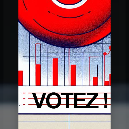
Dans mon tiroir
DMT du 14 05 2024
Dans mon tiroir
DMT du 30 04 2024
Dans mon tiroir
DMT du 16 04 2024
Dans mon tiroir
DMT du 02 04 2024
Dans mon tiroir
DMT du 19 03 2024