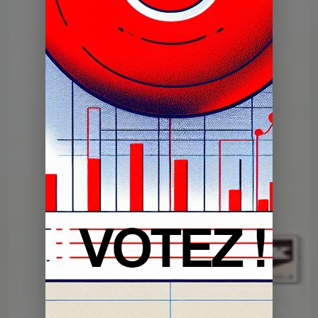
Dans mon tiroir
DMT du 30 04 2024
Dans mon tiroir
DMT du 16 04 2024
Dans mon tiroir
DMT du 02 04 2024
Dans mon tiroir
DMT du 19 03 2024
Dans mon tiroir
DMT du 05 03 2024