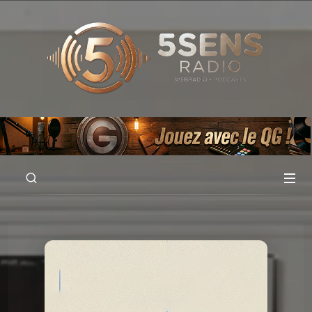
00:00
01:00:04