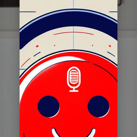
Dans mon tiroir
DMT du 11 06 2024
Dans mon tiroir
DMT du 11 06 2024
Dans mon tiroir
Pilote dans mon tiroir 27 juin
2023
Dans mon tiroir
DERNIERE DMT du 25 06 2024
Dans mon tiroir
DMT du 28 05 2024
Dans mon tiroir
DMT du 14 05 2024