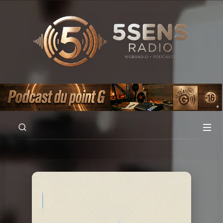
00:00
01:00:04