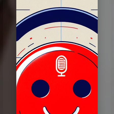
Dans mon tiroir
DMT du 16 04 2024
Dans mon tiroir
DMT du 16 04 2024
Dans mon tiroir
Pilote dans mon tiroir 27 juin
2023
Dans mon tiroir
DERNIERE DMT du 25 06 2024
Dans mon tiroir
DMT du 11 06 2024
Dans mon tiroir
DMT du 28 05 2024