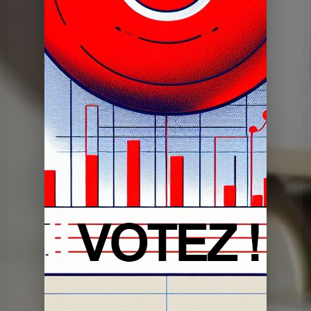
Dans mon tiroir
DMT du 14 05 2024
Dans mon tiroir
DMT du 30 04 2024
Dans mon tiroir
DMT du 02 04 2024
Dans mon tiroir
DMT du 19 03 2024
Dans mon tiroir
DMT du 05 03 2024