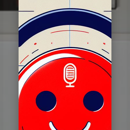
Dans mon tiroir
DMT du 28 11 2023
Dans mon tiroir
DMT du 28 11 2023
Dans mon tiroir
Pilote dans mon tiroir 27 juin
2023
Dans mon tiroir
DERNIERE DMT du 25 06 2024
Dans mon tiroir
DMT du 11 06 2024
Dans mon tiroir
DMT du 28 05 2024