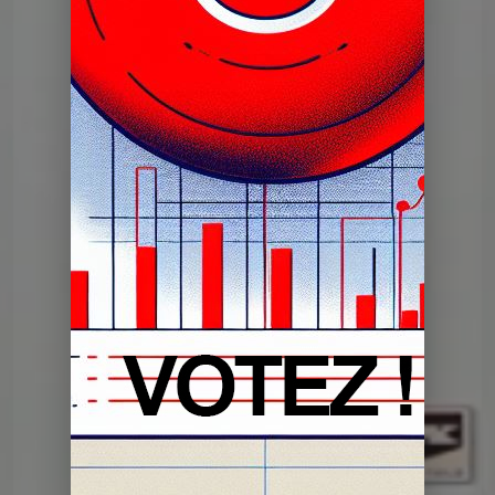
Dans mon tiroir
DMT du 14 05 2024
Dans mon tiroir
DMT du 30 04 2024
Dans mon tiroir
DMT du 16 04 2024
Dans mon tiroir
DMT du 02 04 2024
Dans mon tiroir
DMT du 19 03 2024