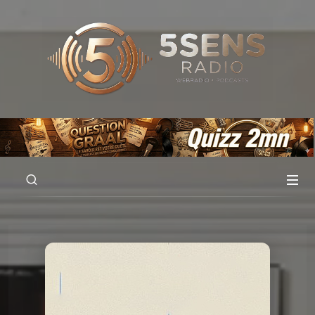
00:00
01:00:04