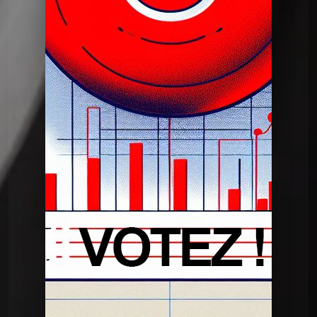
Dans mon tiroir
DMT du 14 05 2024
Dans mon tiroir
DMT du 30 04 2024
Dans mon tiroir
DMT du 16 04 2024
Dans mon tiroir
DMT du 02 04 2024
Dans mon tiroir
DMT du 19 03 2024