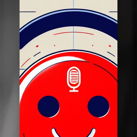
Dans mon tiroir
DMT du 31 10 2023
Dans mon tiroir
DMT du 31 10 2023
Dans mon tiroir
Pilote dans mon tiroir 27 juin
2023
Dans mon tiroir
DERNIERE DMT du 25 06 2024
Dans mon tiroir
DMT du 11 06 2024
Dans mon tiroir
DMT du 28 05 2024