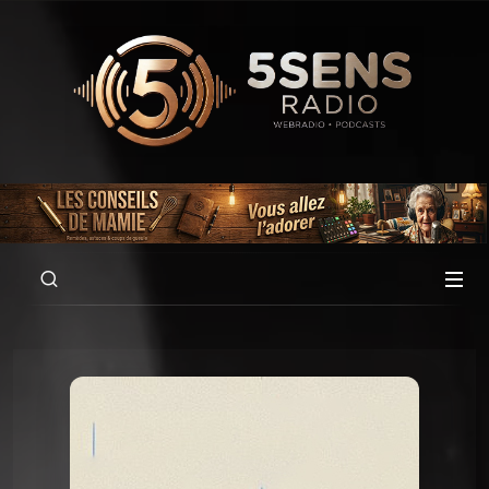
00:00
01:00:04