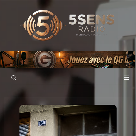
00:00
04:45