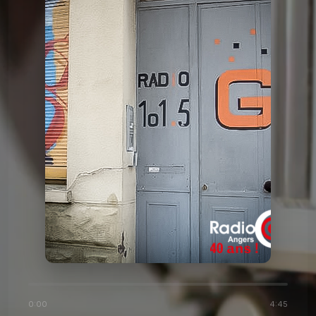
Histoire de Radio G!
l'histoire de Radio G! 1992
Histoire de Radio G!
l'histoire de Radio G! 1992
Histoire de Radio G!
l'histoire de Radio G! 2016
Histoire de Radio G!
l'histoire de Radio G! 2015
Histoire de Radio G!
l'histoire de Radio G! 2014
0:00
4:45
Histoire de Radio G!
l'histoire de Radio G! 2007