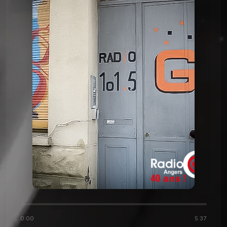
Histoire de Radio G!
l'histoire de Radio G! 2016
Histoire de Radio G!
l'histoire de Radio G! 2016
Histoire de Radio G!
l'histoire de Radio G! 2015
Histoire de Radio G!
l'histoire de Radio G! 2014
Histoire de Radio G!
l'histoire de Radio G! 2007
0:00
5:37
Histoire de Radio G!
l'histoire de Radio G! 2005