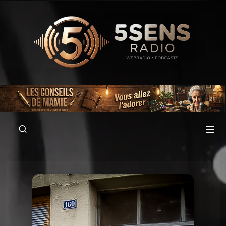
00:00
05:38