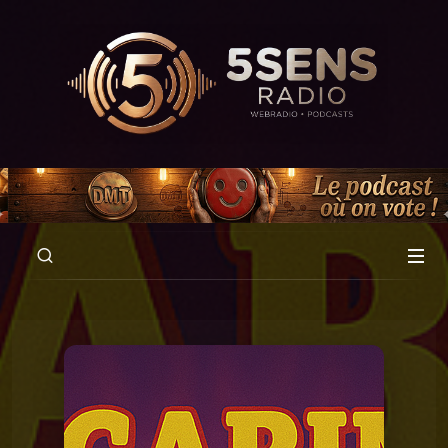
00:00
05:38