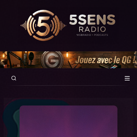
00:00
03:51