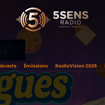
dcasts
Émissions
RadioVision 2026