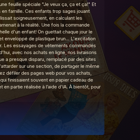
ne feuille spéciale "Je veux ça, ça et ça!" Et
en famille. Ces enfants trop sages jouant
issait soigneusement, en calculant les
 ramenait à la réalité. Une fois la commande
helle d'un enfant! On guettait chaque jour le
et enveloppé de plastique brun... L'excitation
avouer. Les essayages de vêtements commandés
d'hui, avec nos achats en ligne, nos livraisons
ogue a presque disparu, remplacé par des sites
'attarder sur une section, de partager le même
erez défiler des pages web pour vos achats,
qui finissaient souvent en papier cadeau de
en partie réalisée à l’aide d’IA. À bientôt, pour