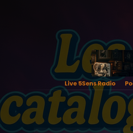
Live 5Sens Radio
Po