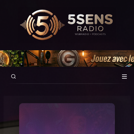
00:00
04:23