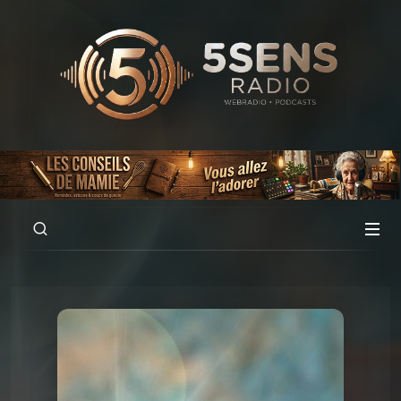
00:00
02:19