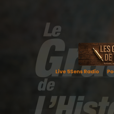
Live 5Sens Radio
Po