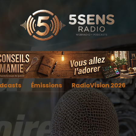
dcasts
Émissions
RadioVision 2026