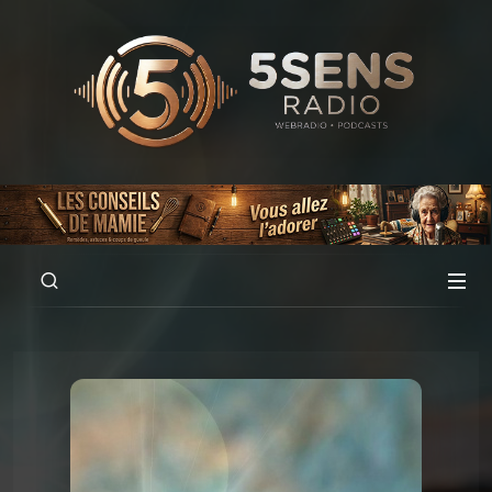
00:00
02:02