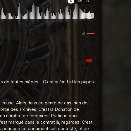
1x
1.5x
2x
02:03
tes de toutes pièces… C’est qu’on fait les papes
n cause. Alors dans ce genre de cas, rien de
sortie des archives. C’est la Donation de
bon nombre de territoires. Pratique pour
c’est marqué dans le contrat là, regardez. C’est
ans pour que ce document soit contesté, et ce