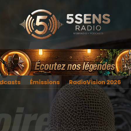
dcasts
Émissions
RadioVision 2026