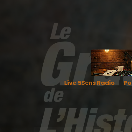
Live 5Sens Radio
Po