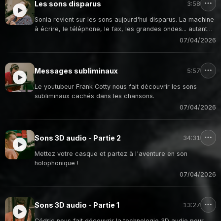
Les sons disparus
3:58
Sonia revient sur les sons aujourd'hui disparus. La machine
à écrire, le téléphone, le fax, les grandes ondes... autant
de souvenirs auditifs de notre jeunesse.
07/04/2026
Messages subliminaux
5:57
Le youtubeur Frank Cotty nous fait découvrir les sons
subliminaux cachés dans les chansons.
07/04/2026
Sons 3D audio - Partie 2
34:31
Mettez votre casque et partez à l'aventure en son
holophonique !
07/04/2026
Sons 3D audio - Partie 1
13:27
Cédric nous fait découvrir la technologie 3D audio pour