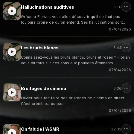
Hallucinations auditives
6:10
Grâce à Florian, vous allez découvrir qu'il ne faut pas
toujours croire ce qu'on entend. Ses hallucinations sont
hallucinantes !
07/04/2026
Les bruits blancs
6:44
Connaissez-vous les bruits blancs, bruns et roses ? Florian
vous dit tous sur ces sons aux pouvoirs étonnants.
07/04/2026
Bruitages de cinéma
6:36
Olivier nous fait faire des bruitages de cinéma en direct.
C'est crédible... ou pas !
07/04/2026
On fait de l'ASMR
12:32