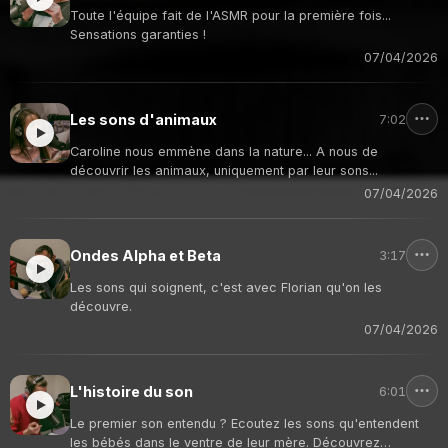
Toute l'équipe fait de l'ASMR pour la première fois...
Sensations garanties !
07/04/2026
Les sons d'animaux
7:02
Caroline nous emmène dans la nature... A nous de
découvrir les animaux, uniquement par leur sons...
07/04/2026
Ondes Alpha et Beta
3:17
Les sons qui soignent, c'est avec Florian qu'on les
découvre.
07/04/2026
L'histoire du son
6:01
Le premier son entendu ? Ecoutez les sons qu'entendent
les bébés dans le ventre de leur mère. Découvrez