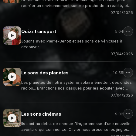
recréer un environnement sonore proche de la réalité, et
ce, avec un simple casque stéréo.
07/04/2026
Quizz transport
5:04
Jouons avec Pierre-Benoit et ses sons de véhicules à
découvrir...
07/04/2026
Le sons des planètes
10:55
Les planètes de notre système solaire émettent des ondes
radios... Branchons nos casques pour les écouter avec
Cédric.
07/04/2026
Les sons cinémas
9:02
Ils sont au début de chaque film, promesse d'une nouvelle
aventure qui commence. Olivier nous présente les jingles
des producteurs de cinéma.