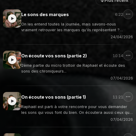
↓
Plus récent
Le sons des marques
6:22
On les entend toutes la journée, mais savons-nous
vraiment retrouver les marques qu'ils représentent ?
Jouons à ce quizz de Jingles de marque avec Caroline.
24/04/2026
On écoute vos sons (partie 2)
10:14
2ème partie du micro trottoir de Raphaël et écoute des
sons des chroniqueurs...
07/04/2026
On écoute vos sons (partie 1)
11:21
Raphaël est parti à votre rencontre pour vous demander
les sons qui vous font du bien. On écoutera aussi ceux que
vous nous avez envoyés.
07/04/2026