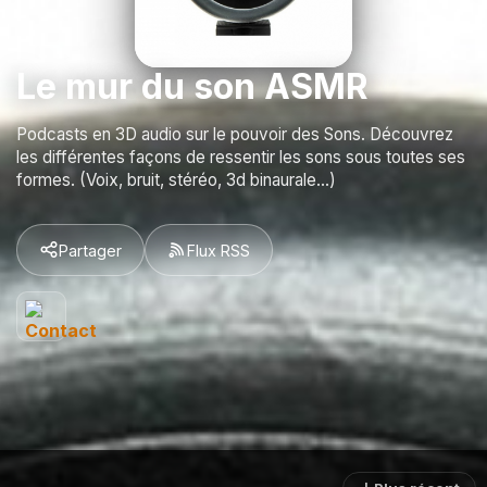
Le mur du son ASMR
Podcasts en 3D audio sur le pouvoir des Sons. Découvrez
les différentes façons de ressentir les sons sous toutes ses
formes. (Voix, bruit, stéréo, 3d binaurale...)
Partager
Flux RSS