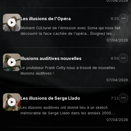
07/04/2026
Les illusions de l'Opéra
8:35
Moment CULturel de l'émission avec Sonia qui nous fait
découvrir la face cachée de l'opéra... Éloignez les
enfants...
07/04/2026
Illusions auditives nouvelles
8:59
Le youtubeur Frank Cotty nous a trouvé de nouvelles
illusions auditives !
07/04/2026
Les illusions de Serge Llado
7:11
Les illusions auditives ont donné lieu à un sketch
mémorable de Serge Llado dans les années 2000.
Excellent !
07/04/2026