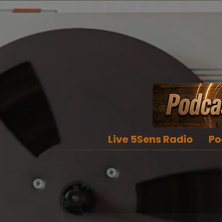
Live 5Sens Radio
Po