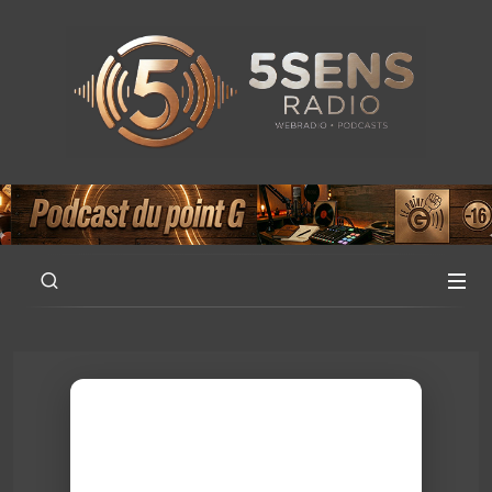
00:00
14:56