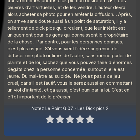
transformer les photos dick pic non désiré en NFT, ces
œuvres d’art virtuelles, et de les vendre. L’auteur devra
alors acheter sa photo pour en arrêter la diffusion… Après,
on arrive sans doute aussi à un point de saturation, il y a
tellement de dick pics qui circulent, que leur intérêt est
uniquement pour les gens qui connaissent le propriétaire
de la chose. Par contre, pour les personnes connues,
c’est plus risqué. S’il vous vient l’idée saugrenue de
diffuser une photo intime de l’autre, sans même parler de
plainte et de loi, sachez que vous pouvez faire d'énormes
dégâts chez la personne concernée, surtout si elle est
jeune. Du mal-être au suicide. Ne jouez pas à ce jeu
cruel, car s’il est fautif, vous le serez aussi en commettant
un viol d’intimité, et ça aussi, c’est puni par la loi. C’est en
effet important de le préciser.
Notez Le Point G 07 - Les Dick pics 2