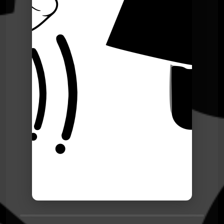
Le Poing G
Le Point G! La laliophilie
Le Poing G
Le Point G! 2 La sidérodromophilie
Le Poing G
Le Point G! La soceraphilie
Le Poing G
Le Point G! 2 La forniphilie
Le Poing G
Le Point G! 2 L’autoscopophilie
Le Poing G
Le Point G! 2 L’hypnophilie