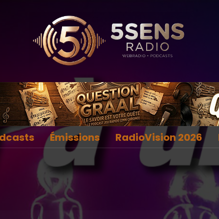
dcasts
Émissions
RadioVision 2026