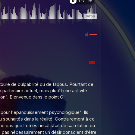
1x
1.5x
2x
06:59
ouré de culpabilité ou de tabous. Pourtant ce
artenaire actuel, mais plutôt une activité
on". Bienvenue dans le point G!
s pour l'épanouissement psychologique". Ils
u souhaités dans la réalité. Contrairement à ce
 pas que l'on est insatisfait de sa relation ou
ue pas nécessairement un désir conscient d’être