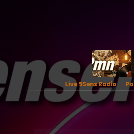
Live 5Sens Radio
Po