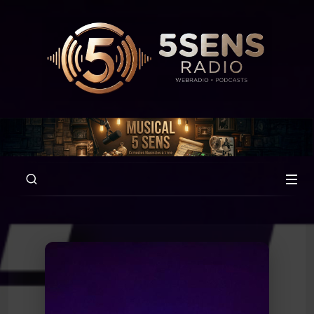
00:00
07:52