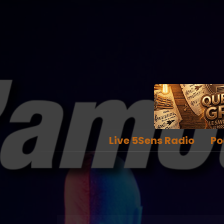
Live 5Sens Radio
Po